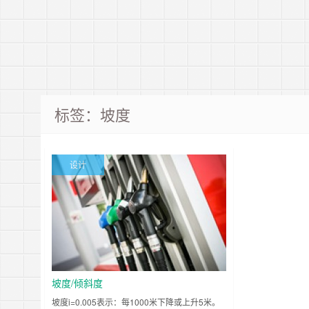
标签：坡度
设计
坡度/倾斜度
坡度i=0.005表示：每1000米下降或上升5米。