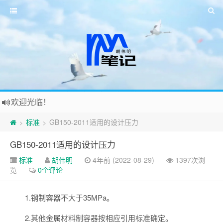
欢迎光临！
标准
GB150-2011适用的设计压力
>
>
GB150-2011适用的设计压力
标准
胡伟明
4年前 (2022-08-29)
1397次浏
览
0个评论
1.钢制容器不大于35MPa。
2.其他金属材料制容器按相应引用标准确定。