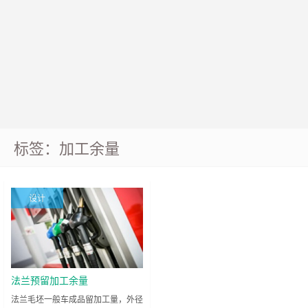
标签：加工余量
设计
法兰预留加工余量
法兰毛坯一般车成品留加工量，外径