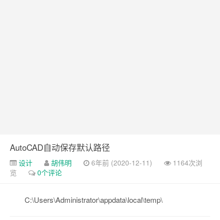
AutoCAD自动保存默认路径
设计
胡伟明
6年前 (2020-12-11)
1164次浏
览
0个评论
C:\Users\Administrator\appdata\local\temp\