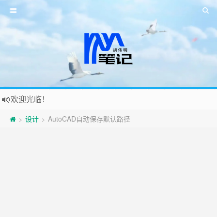
欢迎光临！
设计
AutoCAD自动保存默认路径
>
>