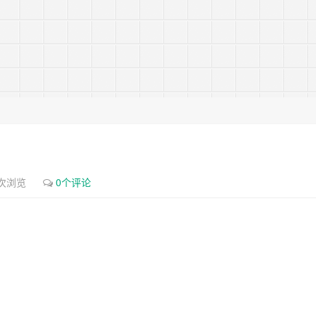
9次浏览
0个评论