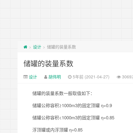
设计
储罐的装量系数
>
>
储罐的装量系数
设计
胡伟明
5年前 (2021-04-27)
306
储罐的装量系数一般取值如下：
储罐公称容积≥1000m3的固定顶罐 η=0.9
储罐公称容积<1000m3的固定顶罐 η=0.85
浮顶罐或内浮顶罐 η=0.85