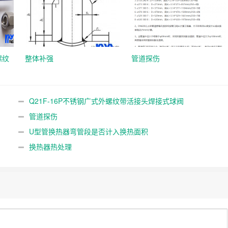
螺纹
整体补强
管道探伤
Q21F-16P不锈钢广式外螺纹带活接头焊接式球阀
管道探伤
U型管换热器弯管段是否计入换热面积
换热器热处理