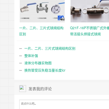
一片、二片、三片式球阀结构
Q21F-16P不锈钢广式外
区别
带活接头焊接式球阀
一片、二片、三片式球阀结构区别
整体补强
液体分布器实物图
换热管受压失稳当量长度lcr
发表我的评论