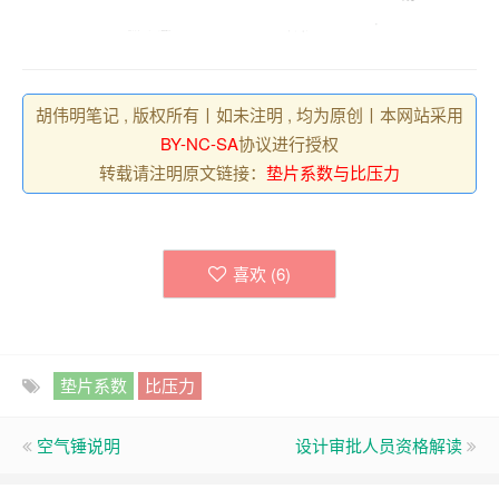
胡伟明笔记 , 版权所有丨如未注明 , 均为原创丨本网站采用
BY-NC-SA
协议进行授权
转载请注明原文链接：
垫片系数与比压力
喜欢 (
6
)
垫片系数
比压力
空气锤说明
设计审批人员资格解读