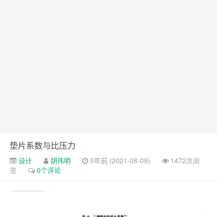
垫片系数与比压力
设计
胡伟明
5年前 (2021-08-09)
1472次浏
览
0个评论