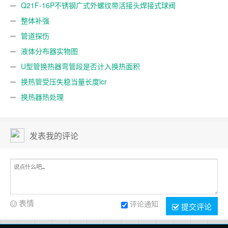
Q21F-16P不锈钢广式外螺纹带活接头焊接式球阀
整体补强
管道探伤
液体分布器实物图
U型管换热器弯管段是否计入换热面积
换热管受压失稳当量长度lcr
换热器热处理
发表我的评论
表情
评论通知
提交评论