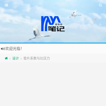
欢迎光临！
设计
垫片系数与比压力
>
>