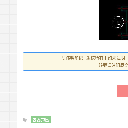
胡伟明笔记 , 版权所有丨如未注明 
转载请注明原
容器范围