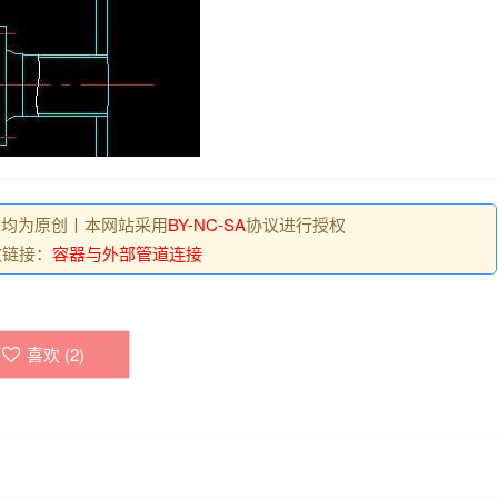
, 均为原创丨本网站采用
BY-NC-SA
协议进行授权
文链接：
容器与外部管道连接
喜欢 (
2
)