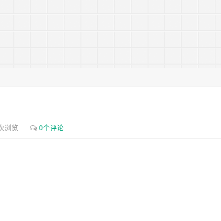
5次浏览
0个评论