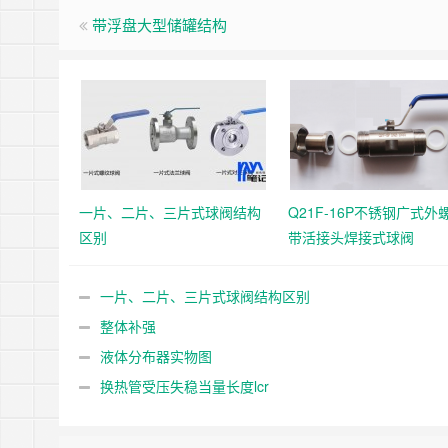
带浮盘大型储罐结构
一片、二片、三片式球阀结构
Q21F-16P不锈钢广式外
区别
带活接头焊接式球阀
一片、二片、三片式球阀结构区别
整体补强
液体分布器实物图
换热管受压失稳当量长度lcr