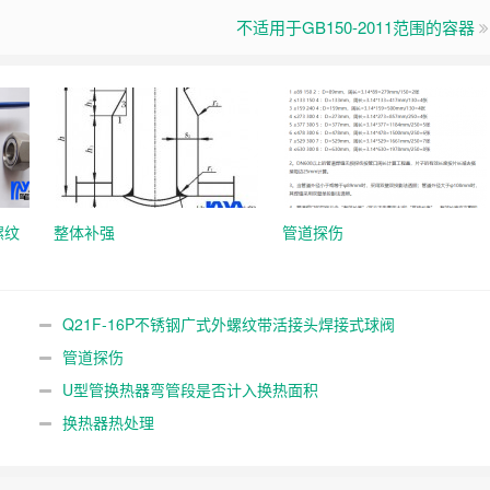
不适用于GB150-2011范围的容器
螺纹
整体补强
管道探伤
Q21F-16P不锈钢广式外螺纹带活接头焊接式球阀
管道探伤
U型管换热器弯管段是否计入换热面积
换热器热处理