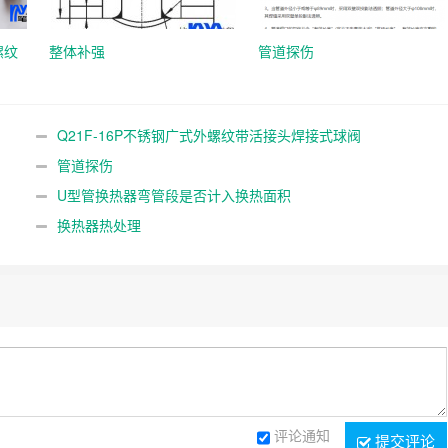
螺纹
整体补强
管道探伤
Q21F-16P不锈钢广式外螺纹带活接头焊接式球阀
管道探伤
U型管换热器弯管段是否计入换热面积
换热器热处理
评论通知
提交评论