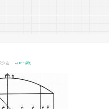
9次浏览
0个评论