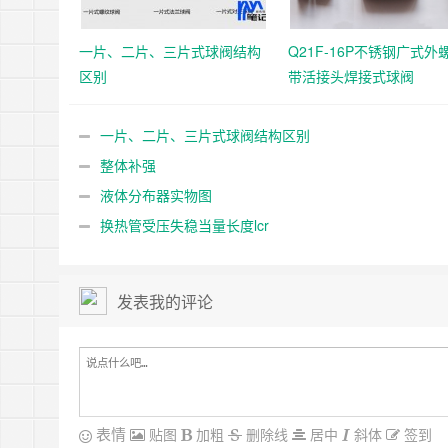
一片、二片、三片式球阀结构
Q21F-16P不锈钢广式外
区别
带活接头焊接式球阀
一片、二片、三片式球阀结构区别
整体补强
液体分布器实物图
换热管受压失稳当量长度lcr
发表我的评论
表情
贴图
加粗
删除线
居中
斜体
签到