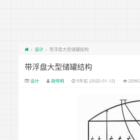
设计
带浮盘大型储罐结构
>
>
带浮盘大型储罐结构
设计
胡伟明
5年前 (2022-01-12)
229