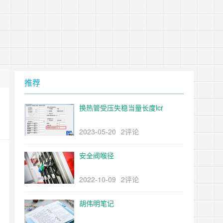
推荐
换热管受压失稳当量长度lcr
2023-05-20
2评论
安全阀喉径
2022-10-09
2评论
胡伟明笔记