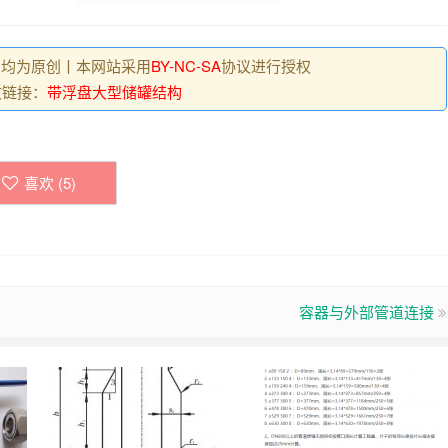
, 均为原创丨本网站采用
BY-NC-SA
协议进行授权
文链接：
带浮盘大型储罐结构
喜欢 (
5
)
容器与外部管道连接